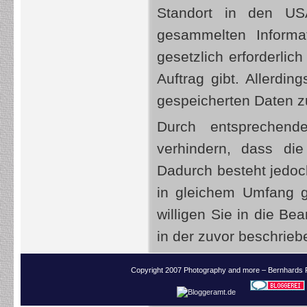
Standort in den USA
gesammelten Informa
gesetzlich erforderlic
Auftrag gibt. Allerd
gespeicherten Daten 
Durch entsprechend
verhindern, dass di
Dadurch besteht jedoch
in gleichem Umfang g
willigen Sie in die B
in der zuvor beschrie
Copyright 2007 Photography and more – Bernhards 