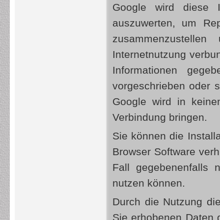
Google wird diese 
auszuwerten, um Repo
zusammenzustellen
Internetnutzung verbu
Informationen gegeb
vorgeschrieben oder s
Google wird in keine
Verbindung bringen.
Sie können die Install
Browser Software verhi
Fall gegebenenfalls 
nutzen können.
Durch die Nutzung die
Sie erhobenen Daten 