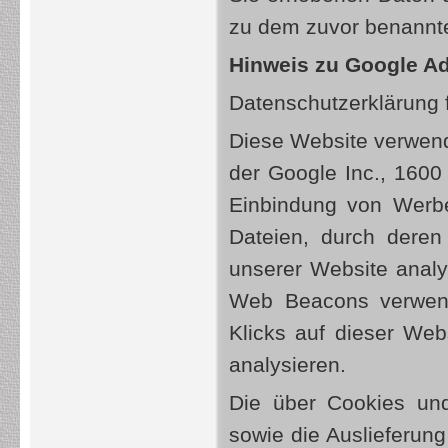
zu dem zuvor benannt
Hinweis zu Google A
Datenschutzerklärung
Diese Website verwend
der Google Inc., 160
Einbindung von Werb
Dateien, durch dere
unserer Website anal
Web Beacons verwende
Klicks auf dieser Web
analysieren.
Die über Cookies und
sowie die Auslieferun