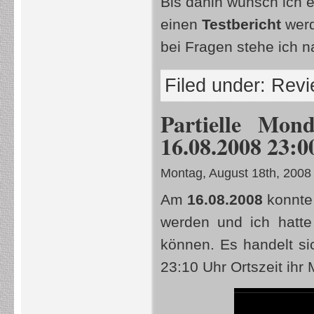
Bis dahin wünsch ich e
einen
Testbericht
werd
bei Fragen stehe ich n
Filed under:
Revi
Partielle Mon
16.08.2008 23:
Montag, August 18th, 2008
Am
16.08.2008
konnte
werden und ich hatte 
können. Es handelt s
23:10 Uhr Ortszeit ihr