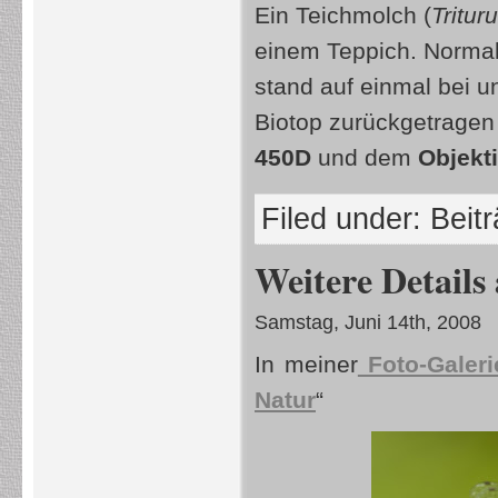
Ein Teichmolch (
Tritur
einem Teppich. Normal
stand auf einmal bei 
Biotop zurückgetragen
450D
und dem
Objekt
Filed under:
Beit
Weitere Details
Samstag, Juni 14th, 2008
In meiner
Foto-Galeri
Natur
“