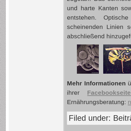
und harte Kanten sow
entstehen. Optisch
scheinenden Linien s
abschließend hinzugef
Mehr Informationen
ü
ihrer
Facebookseit
Ernährungsberatung:
n
Filed under:
Beit