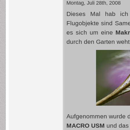
Montag, Juli 28th, 2008
Dieses Mal hab ic
Flugobjekte sind Sa
es sich um eine
Mak
durch den Garten weht
Aufgenommen wurde das
MACRO USM
und das 