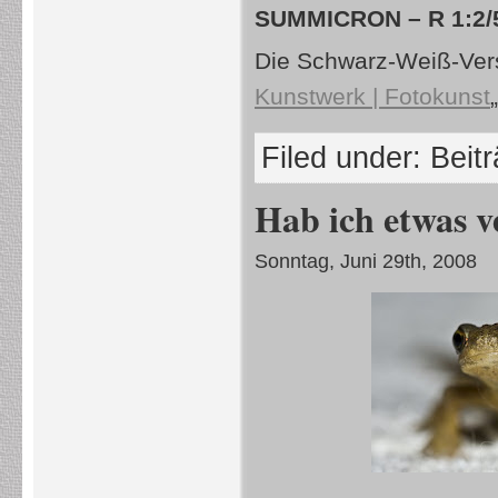
SUMMICRON – R 1:2/
Die Schwarz-Weiß-Vers
Kunstwerk | Fotokunst
Filed under:
Beit
Hab ich etwas v
Sonntag, Juni 29th, 2008