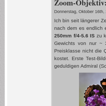
Zoom-Objektiv:
Donnerstag, Oktober 16th,
Ich bin seit längerer 
nach dem es endlich e
250mm f/4-5.6 IS
zu k
Gewichts von nur ~ 3
Preisklasse nicht die 
kostet. Erste Test-Bi
geduldigen Admiral (S