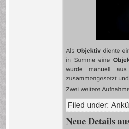
Als
Objektiv
diente ei
in Summe eine
Objek
wurde manuell aus 
zusammengesetzt und 
Zwei weitere Aufnahme
Filed under:
Ankü
Neue Details a