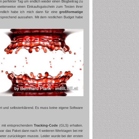
 perfekter Tag um endlich wieder einen Blogbeitrag zu
etterweise einen Einkaufsgutschein zum Testen ihrer
ndlich habe ich mich dann für eine
großformatige
ersprechend aussahen. Mit dem restlichen Budget habe
ert und selbsterklärend. Es muss keine eigene Software
g
mit entsprechendem
Tracking-Code
(GLS) erhalten.
ch war das Paket dann nach 4 weiteren Werktagen bei mir
meter zurücklegen musste. Leider wurde bei der ersten