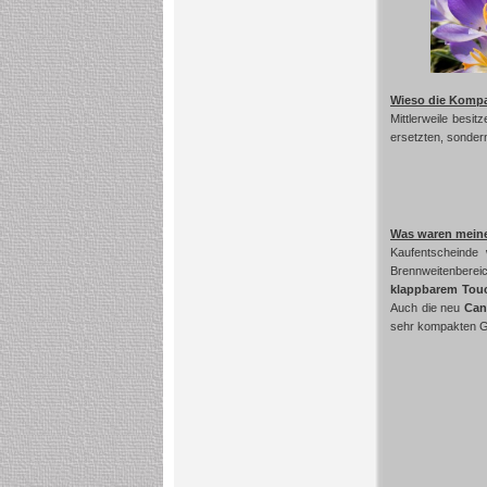
Wieso die Komp
Mittlerweile besit
ersetzten, sonder
Was waren mein
Kaufentscheinde
Brennweitenbereic
klappbarem Tou
Auch die neu
Can
sehr kompakten 