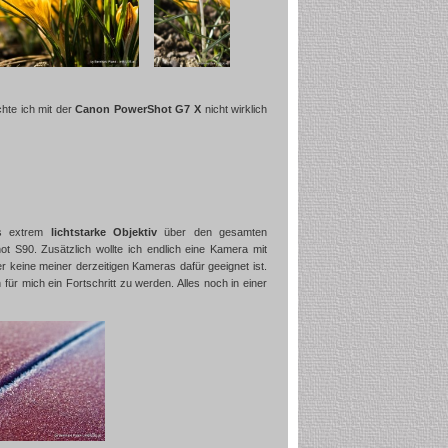
hte ich mit der
Canon PowerShot G7 X
nicht wirklich
s extrem
lichtstarke Objektiv
über den gesamten
t S90. Zusätzlich wollte ich endlich eine Kamera mit
er keine meiner derzeitigen Kameras dafür geeignet ist.
ür mich ein Fortschritt zu werden. Alles noch in einer