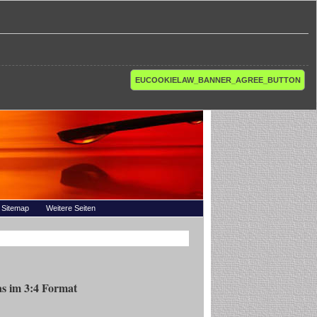
EUCOOKIELAW_BANNER_AGREE_BUTTON
Sitemap
Weitere Seiten
s im 3:4 Format