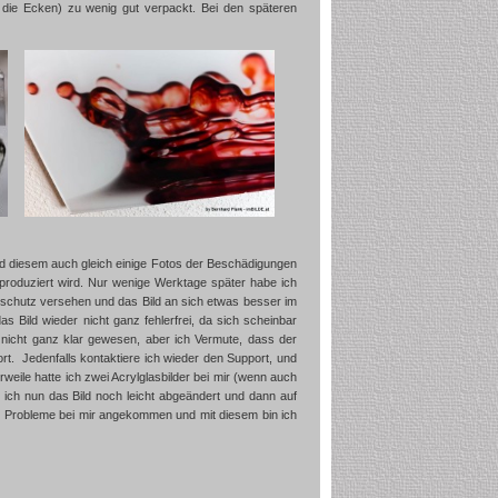
 die Ecken) zu wenig gut verpackt. Bei den späteren
diesem auch gleich einige Fotos der Beschädigungen
 produziert wird. Nur wenige Werktage später habe ich
nschutz versehen und das Bild an sich etwas besser im
s Bild wieder nicht ganz fehlerfrei, da sich scheinbar
r nicht ganz klar gewesen, aber ich Vermute, dass der
rt. Jedenfalls kontaktiere ich wieder den Support, und
rweile hatte ich zwei Acrylglasbilder bei mir (wenn auch
 ich nun das Bild noch leicht abgeändert und dann auf
e Probleme bei mir angekommen und mit diesem bin ich