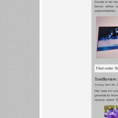
Gerade in der heu
besser wirken u
weiterempfehlen.
Filed under:
B
Test/Review
Sonntag, März 8th, 
Hier habe ich sch
gewerbliche Hom
neueste „kleine“ 