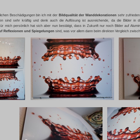
glichen Beschädigungen bin ich mit der
Bildqualität der Wanddekorationen
sehr zufrieden.
en sind sehr kräftig und denk auch die Auflösung ist ausreichende, da die Bilder i
Für mich persönlich hat sich aber nun bestätigt, dass in Zukunft nur noch Bilder auf Alum
uf Reflexionen und Spiegelungen
sind, was vor allem dann beim direkten Vergleich zwische