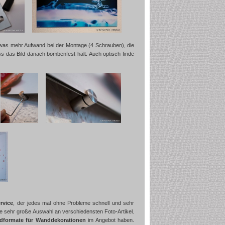
etwas mehr Aufwand bei der Montage (4 Schrauben), die
ss das Bild danach bombenfest hält. Auch optisch finde
rvice
, der jedes mal ohne Probleme schnell und sehr
e sehr große Auswahl an verschiedensten Foto-Artikel.
ildformate für Wanddekorationen
im Angebot haben.