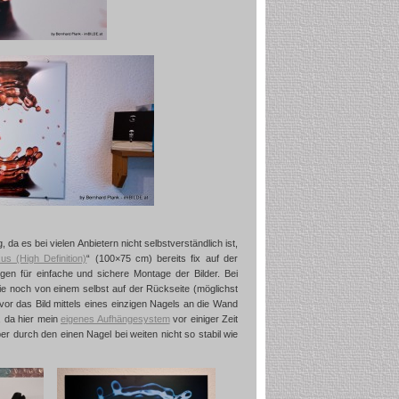
da es bei vielen Anbietern nicht selbstverständlich ist,
us (High Definition)
“ (100×75 cm) bereits fix auf der
gen für einfache und sichere Montage der Bilder. Bei
die noch von einem selbst auf der Rückseite (möglichst
or das Bild mittels eines einzigen Nagels an die Wand
, da hier mein
eigenes Aufhängesystem
vor einiger Zeit
er durch den einen Nagel bei weiten nicht so stabil wie