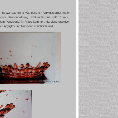
 Es war das erste Mal, dass ich Acrylglasbilder testen
n dieser Größenordnung nicht mehr aus unter 1 m zu
inium (Aludipond) in Frage kommen, da diese praktisch
n Acylglas und Aludipond ersichtlich wird.