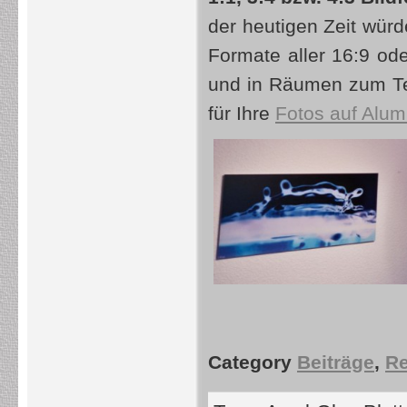
der heutigen Zeit wür
Formate aller 16:9 ode
und in Räumen zum Tei
für Ihre
Fotos auf Alum
Category
Beiträge
,
Re