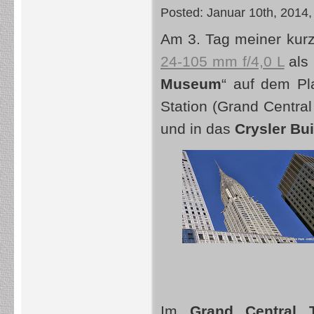
Posted: Januar 10th, 2014,
Am 3. Tag meiner kur
24-105 mm f/4,0 L
als 
Museum
“ auf dem Pl
Station (Grand Central
und in das
Crysler Bui
Im
Grand Central T