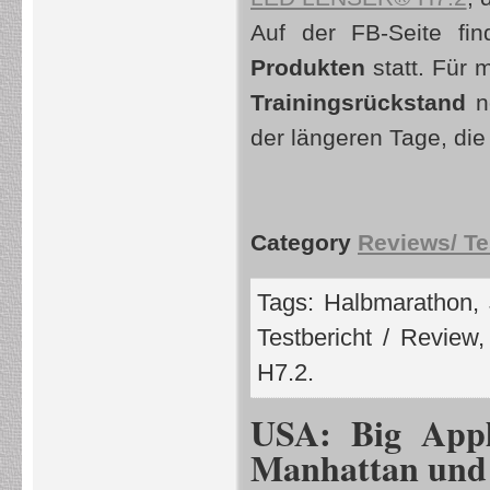
Auf der FB-Seite fi
Produkten
statt. Für 
Trainingsrückstand
no
der längeren Tage, die
Category
Reviews/ Te
Tags:
Halbmarathon
,
Testbericht / Review
H7.2
.
USA: Big Appl
Manhattan und