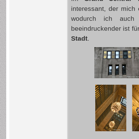
interessant, der mich e
wodurch ich auch 
beeindruckender ist fü
Stadt
.