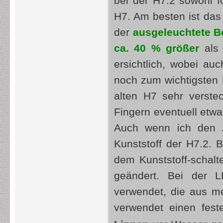
bei der H7.2 sowohl fo
H7. Am besten ist das
der
ausgeleuchtete B
ca. 40 % größer
als 
ersichtlich, wobei a
noch zum wichtigsten
alten H7 sehr verste
Fingern eventuell etwa
Auch wenn ich den A
Kunststoff der H7.2. 
dem Kunststoff-schalt
geändert. Bei der
verwendet, die aus me
verwendet einen fest