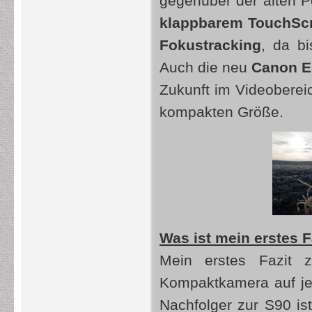
gegenüber der alten P
klappbarem TouchSc
Fokustracking
, da bi
Auch die neu
Canon E
Zukunft im Videobereic
kompakten Größe.
Was ist mein erstes F
Mein erstes Fazit
Kompaktkamera auf jed
Nachfolger zur S90 ist