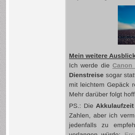
Mein weitere Ausblic
Ich werde die
Canon 
Dienstreise
sogar stat
mit leichtem Gepäck r
Mehr darüber folgt hoff
PS.: Die
Akkulaufzeit
Zahlen, aber ich verm
jedenfalls zu empf
verlangen würde:
Ers