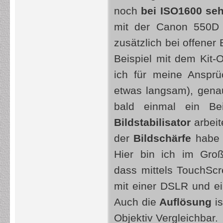
noch
bei ISO1600 seh
mit der Canon 550D 
zusätzlich bei offener
Beispiel mit dem Kit-
ich für meine Ansprü
etwas langsam), gena
bald einmal ein Bei
Bildstabilisator
arbeit
der
Bildschärfe
habe i
Hier bin ich im Gro
dass mittels TouchSc
mit einer DSLR und e
Auch die
Auflösung
is
Objektiv Vergleichbar.