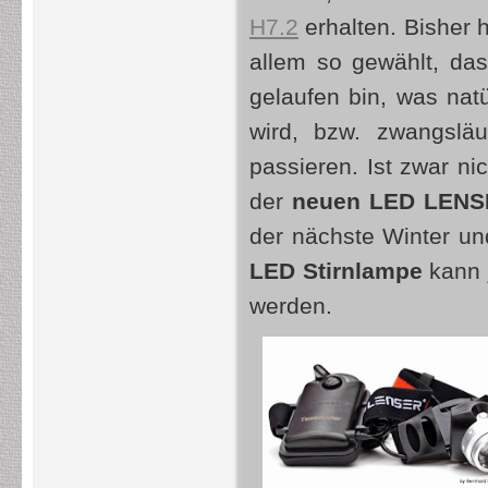
H7.2
erhalten. Bisher 
allem so gewählt, da
gelaufen bin, was nat
wird, bzw. zwangsläu
passieren. Ist zwar ni
der
neuen LED LENS
der nächste Winter u
LED Stirnlampe
kann 
werden.