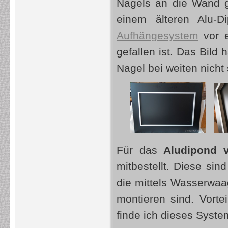
Nagels an die Wand 
einem älteren Alu-
Aufhängesystem
vor e
gefallen ist. Das Bild
Nagel bei weiten nicht
Für das
Aludipond 
mitbestellt. Diese si
die mittels Wasserwaa
montieren sind. Vorte
finde ich dieses Syst