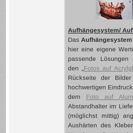
Aufhängesystem/ Auf
Das
Aufhängesystem f
hier eine eigene Wertu
passende Lösungen m
den „
Fotos auf Acrylg
Rückseite der Bilder
hochwertigen Eindruck 
dem
Foto auf Alum
Abstandhalter im Lief
(möglichst mittig) 
Aushärten des Kleber