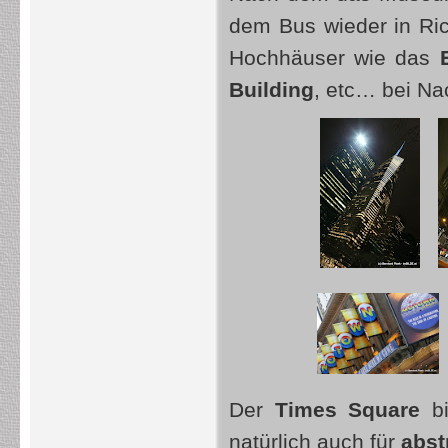
dem Bus wieder in Ri
Hochhäuser wie das
Building
, etc… bei Na
Der
Times Square
bi
natürlich auch für
abst