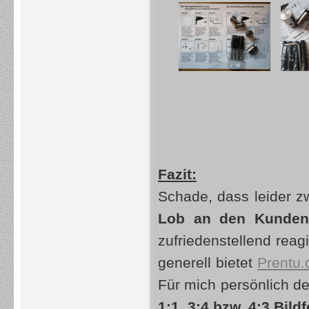
Fazit:
Schade, dass leider zw
Lob an den Kunden
zufriedenstellend reagi
generell bietet
Prentu.
Für mich persönlich der
1:1, 3:4 bzw. 4:3 Bil