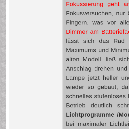
Fokussierung geht a
Fokusversuchen, nur b
Fingern, was vor al
Dimmer am Batteriefac
lässt sich das Rad 
Maximums und Minimum
alten Modell, ließ s
Anschlag drehen und 
Lampe jetzt heller u
wieder so gebaut, da
schnelles stufenloses
Betrieb deutlich sc
Lichtprogramme /Mo
bei maximaler Lichtl