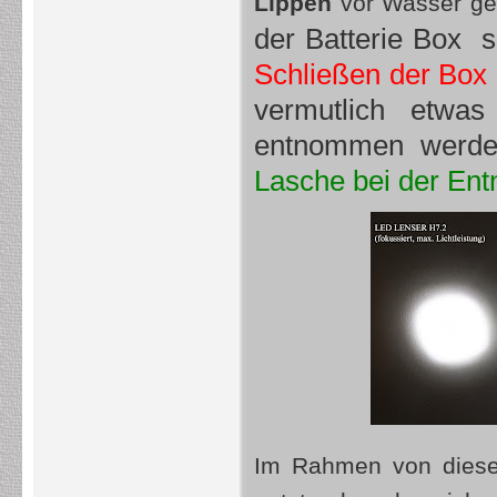
Lippen
vor Wasser ges
der Batterie Box so
Schließen der Box 
vermutlich etwas
entnommen werde
Lasche bei der Ent
Im Rahmen von die