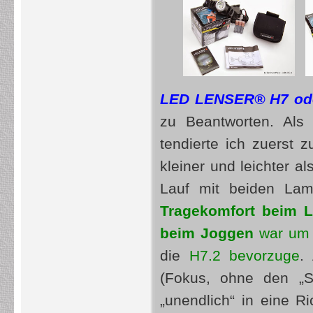
LED LENSER® H7 ode
zu Beantworten. Als
tendierte ich zuerst 
kleiner und leichter 
Lauf mit beiden Lam
Tragekomfort beim L
beim Joggen
war um 
die
H7.2 bevorzuge
.
(Fokus, ohne den „S
„unendlich“ in eine R