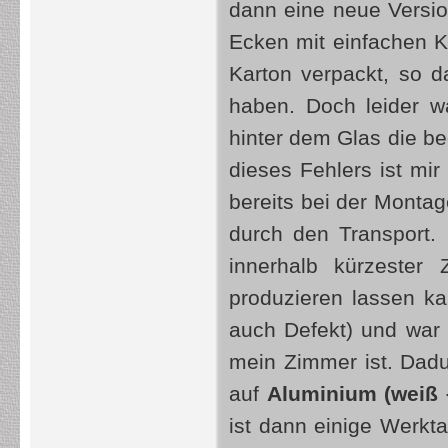
dann eine neue Versio
Ecken mit einfachen K
Karton verpackt, so 
haben. Doch leider wa
hinter dem Glas die be
dieses Fehlers ist mir
bereits bei der Montag
durch den Transport. 
innerhalb kürzester
produzieren lassen kan
auch Defekt) und war n
mein Zimmer ist. Dadu
auf
Aluminium (weiß 
ist dann einige Werk