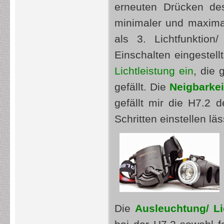
erneuten Drücken de
minimaler und maxima
als 3. Lichtfunkti
Einschalten eingestell
Lichtleistung ein
, die 
gefällt. Die
Neigbarke
gefällt mir die H7.2 d
Schritten einstellen läs
Die
Ausleuchtung/ Li