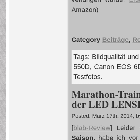
Amazon)
Category
Beiträge
,
Re
Tags:
Bildqualität und
550D
,
Canon EOS 6
Testfotos
.
Marathon-Train
der LED LENS
Posted: März 17th, 2014, 
[
blab-Review
] Leider
Saison
, habe ich vo