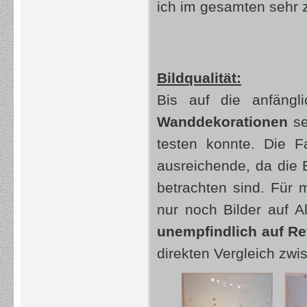
ich im gesamten sehr 
Bildqualität:
Bis auf die anfäng
Wanddekorationen
se
testen konnte. Die F
ausreichende, da die 
betrachten sind. Für m
nur noch Bilder auf 
unempfindlich auf R
direkten Vergleich zwi