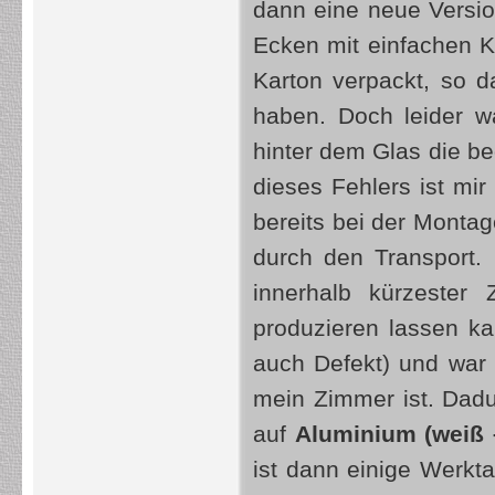
dann eine neue Versio
Ecken mit einfachen K
Karton verpackt, so 
haben. Doch leider wa
hinter dem Glas die be
dieses Fehlers ist mir
bereits bei der Montag
durch den Transport. 
innerhalb kürzester
produzieren lassen kan
auch Defekt) und war n
mein Zimmer ist. Dadu
auf
Aluminium (weiß 
ist dann einige Werk