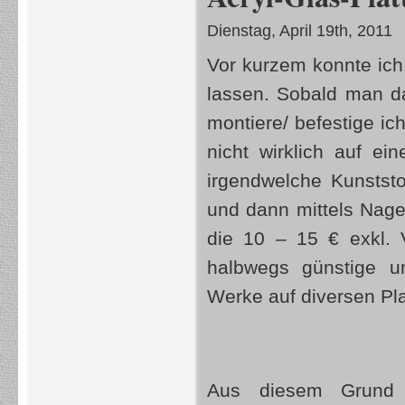
Dienstag, April 19th, 2011
Vor kurzem konnte ich
lassen. Sobald man dan
montiere/ befestige ic
nicht wirklich auf e
irgendwelche Kunststo
und dann mittels Nag
die 10 – 15 € exkl. 
halbwegs günstige u
Werke auf diversen Plat
Aus diesem Grund 