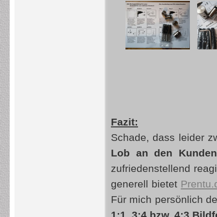
Fazit:
Schade, dass leider zw
Lob an den Kunden
zufriedenstellend reagi
generell bietet
Prentu.
Für mich persönlich der
1:1, 3:4 bzw. 4:3 Bil