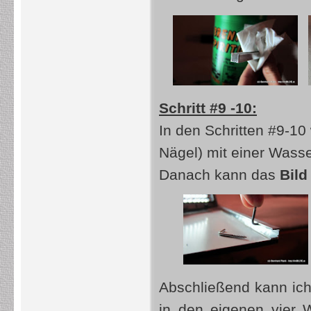
Schritt #9 -10:
In den Schritten #9-10
Nägel) mit einer Wass
Danach kann das
Bild
Abschließend kann ich
in den eigenen vier