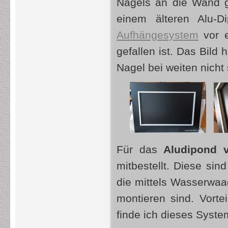
Nagels an die Wand 
einem älteren Alu-
Aufhängesystem
vor e
gefallen ist. Das Bild
Nagel bei weiten nicht
Für das
Aludipond 
mitbestellt. Diese si
die mittels Wasserwaa
montieren sind. Vorte
finde ich dieses Syst