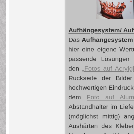
Aufhängesystem/ Auf
Das
Aufhängesystem f
hier eine eigene Wertu
passende Lösungen m
den „
Fotos auf Acrylg
Rückseite der Bilder
hochwertigen Eindruck 
dem
Foto auf Alum
Abstandhalter im Lief
(möglichst mittig) 
Aushärten des Kleber