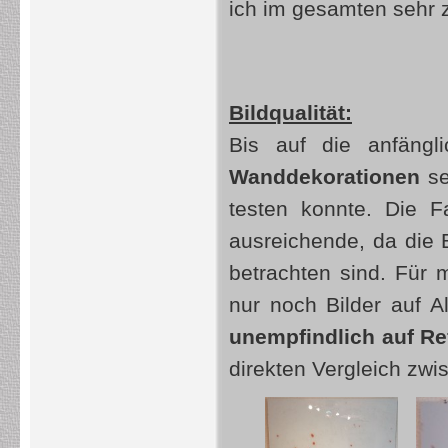
ich im gesamten sehr 
Bildqualität:
Bis auf die anfäng
Wanddekorationen
se
testen konnte. Die F
ausreichende, da die 
betrachten sind. Für m
nur noch Bilder auf 
unempfindlich auf R
direkten Vergleich zwi