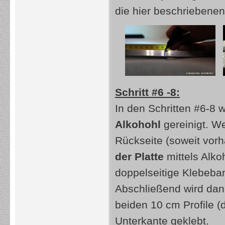
die hier beschriebenen
Schritt #6 -8:
In den Schritten #6-8 
Alkohohl
gereinigt. We
Rückseite (soweit vorh
der Platte
mittels Alko
doppelseitige Klebeban
Abschließend wird da
beiden 10 cm Profile (
Unterkante geklebt.