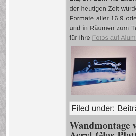
der heutigen Zeit wür
Formate aller 16:9 ode
und in Räumen zum Tei
für Ihre
Fotos auf Alum
Filed under:
Beit
Wandmontage vo
Acryl-Glas-Plat