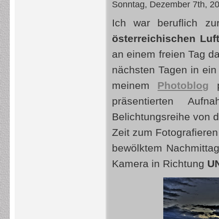
Sonntag, Dezember 7th, 2
Ich war beruflich z
österreichischen Luf
an einem freien Tag da
nächsten Tagen in ein
meinem
Photoblog
p
präsentierten Au
Belichtungsreihe von d
Zeit zum Fotografiere
bewölktem Nachmitta
Kamera in Richtung
UN