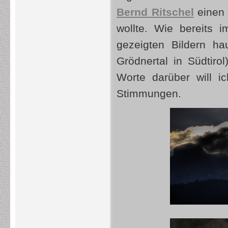
Bernd Ritschel
einen
wollte. Wie bereits 
gezeigten Bildern h
Grödnertal in Südtiro
Worte darüber will i
Stimmungen.