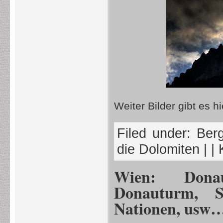
Weiter Bilder gibt es h
Filed under:
Berg
die Dolomiten
| |
Wien: Donau
Donauturm, Sa
Nationen, usw