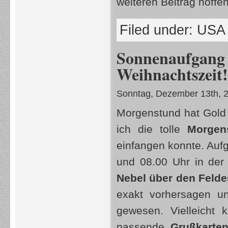
weiteren Beitrag hoffen
Filed under:
USA
Sonnenaufga
Weihnachtszeit!
Sonntag, Dezember 13th, 
Morgenstund hat Gold 
ich die tolle
Morgen
einfangen konnte. Au
und 08.00 Uhr in der 
Nebel über den Felde
exakt vorhersagen u
gewesen. Vielleicht
passende
Grußkarte