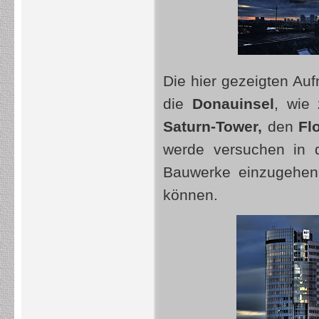
Die hier gezeigten Au
die
Donauinsel
, wie
Saturn-Tower,
den
Fl
werde versuchen in 
Bauwerke einzugehen 
können.