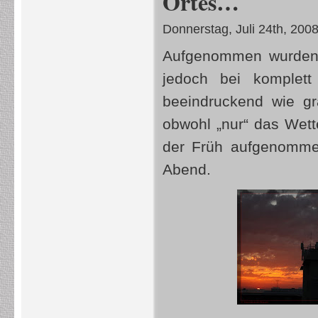
Ortes…
Donnerstag, Juli 24th, 200
Aufgenommen wurden 
jedoch bei komplett
beeindruckend wie gr
obwohl „nur“ das Wett
der Früh aufgenomm
Abend.