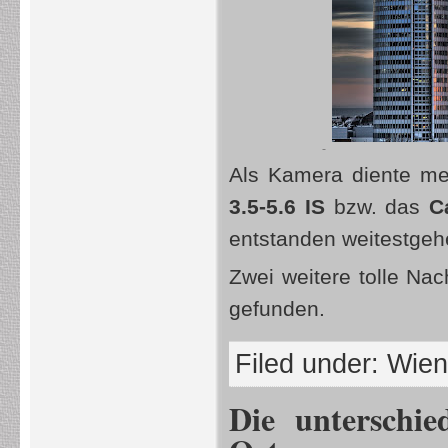
Als Kamera diente me
3.5-5.6 IS
bzw. das
C
entstanden weitestgehen
Zwei weitere tolle N
gefunden.
Filed under:
Wien
Die unterschi