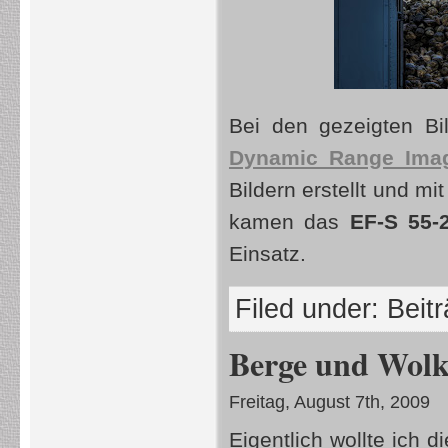
Bei den gezeigten Bi
Dynamic Range Imag
Bildern erstellt und mi
kamen das
EF-S 55-
Einsatz.
Filed under:
Beit
Berge und Wol
Freitag, August 7th, 2009
Eigentlich wollte ich d