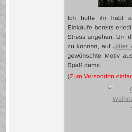
Ich hoffe ihr habt 
Einkäufe bereits erled
Stress angehen. Um d
zu können, auf
„
Hier 
gewünschte Motiv aus
Spaß damit.
(
Zum Versenden einfach