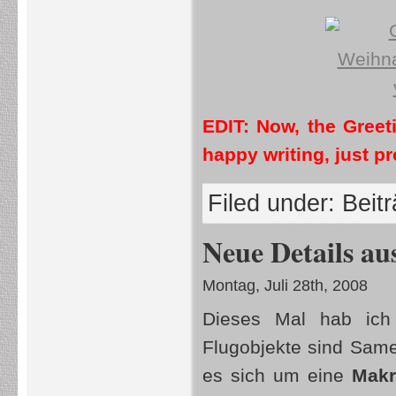
EDIT: Now, the Greet
happy writing, just pr
Filed under:
Beit
Neue Details a
Montag, Juli 28th, 2008
Dieses Mal hab ic
Flugobjekte sind Sa
es sich um eine
Mak