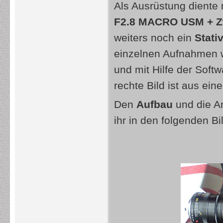
Als Ausrüstung diente
F2.8 MACRO USM + Z
weiters noch ein
Stati
einzelnen Aufnahmen w
und mit Hilfe der Soft
rechte Bild ist aus ei
Den
Aufbau
und die A
ihr in den folgenden B