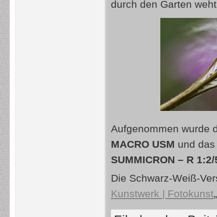
durch den Garten weht
Aufgenommen wurde das
MACRO USM
und das 
SUMMICRON – R 1:2/
Die Schwarz-Weiß-Vers
Kunstwerk | Fotokunst