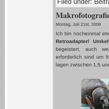
Filed under:
Beit
Makrofotografi
Montag, Juli 21st, 2008
Ich bin nocheinmal e
Retroadapter/ Umke
begeistert, auch we
erforderlich sind um
lagen zwischen 1,5 un