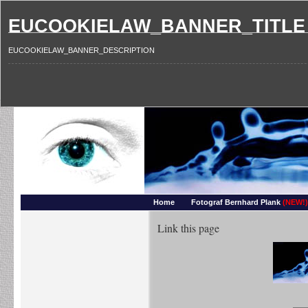
EUCOOKIELAW_BANNER_TITLE
EUCOOKIELAW_BANNER_DESCRIPTION
Photography and more – Ber
Makros, HDRIs, Sonnenuntergaenge, Natur, Landschaften, Wassertropfen, Portraets,
Home
Fotograf Bernhard Plank
(NEW!)
Link this page