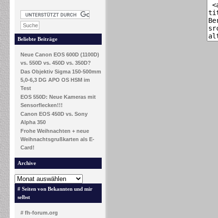
Beliebte Beiträge
Neue Canon EOS 600D (1100D)
vs. 550D vs. 450D vs. 350D?
Das Objektiv Sigma 150-500mm
5,0-6,3 DG APO OS HSM im
Test
EOS 550D: Neue Kameras mit
Sensorflecken!!!
Canon EOS 450D vs. Sony
Alpha 350
Frohe Weihnachten + neue
Weihnachtsgrußkarten als E-
Card!
Archive
# Seiten von Bekannten und mir
selbst
# fh-forum.org