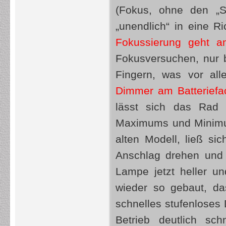
(Fokus, ohne den „S
„unendlich“ in eine R
Fokussierung geht a
Fokusversuchen, nur b
Fingern, was vor al
Dimmer am Batteriefac
lässt sich das Rad 
Maximums und Minimum
alten Modell, ließ s
Anschlag drehen und 
Lampe jetzt heller u
wieder so gebaut, da
schnelles stufenloses
Betrieb deutlich sc