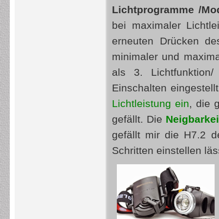
Lichtprogramme /Mo
bei maximaler Lichtl
erneuten Drücken de
minimaler und maxima
als 3. Lichtfunkti
Einschalten eingestell
Lichtleistung ein
, die 
gefällt. Die
Neigbarke
gefällt mir die H7.2 d
Schritten einstellen läs