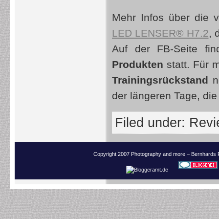
Mehr Infos über die v
LED LENSER® H7.2
, 
Auf der FB-Seite fi
Produkten
statt. Für 
Trainingsrückstand
no
der längeren Tage, die
Filed under:
Revi
Copyright 2007 Photography and more – Bernhards 