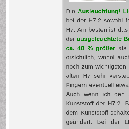
Die
Ausleuchtung/ Li
bei der H7.2 sowohl fo
H7. Am besten ist das
der
ausgeleuchtete B
ca. 40 % größer
als 
ersichtlich, wobei a
noch zum wichtigsten
alten H7 sehr verste
Fingern eventuell etwa
Auch wenn ich den A
Kunststoff der H7.2. 
dem Kunststoff-schalt
geändert. Bei der