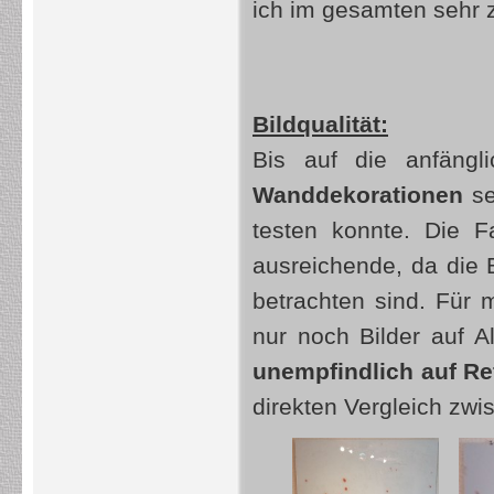
ich im gesamten sehr 
Bildqualität:
Bis auf die anfäng
Wanddekorationen
se
testen konnte. Die F
ausreichende, da die 
betrachten sind. Für m
nur noch Bilder auf 
unempfindlich auf R
direkten Vergleich zwi