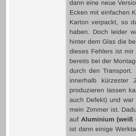
dann eine neue Versio
Ecken mit einfachen K
Karton verpackt, so 
haben. Doch leider wa
hinter dem Glas die be
dieses Fehlers ist mir
bereits bei der Montag
durch den Transport. 
innerhalb kürzester
produzieren lassen kan
auch Defekt) und war n
mein Zimmer ist. Dadu
auf
Aluminium (weiß 
ist dann einige Werk