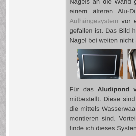
Nagels an die Wand 
einem älteren Alu-
Aufhängesystem
vor e
gefallen ist. Das Bild
Nagel bei weiten nicht
Für das
Aludipond 
mitbestellt. Diese si
die mittels Wasserwaa
montieren sind. Vorte
finde ich dieses Syst