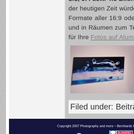
der heutigen Zeit wür
Formate aller 16:9 ode
und in Räumen zum Tei
für Ihre
Fotos auf Alum
Filed under:
Beit
Copyright 2007 Photography and more – Bernhards 