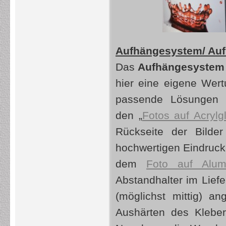
Aufhängesystem/ Auf
Das
Aufhängesystem f
hier eine eigene Wertu
passende Lösungen m
den „
Fotos auf Acrylg
Rückseite der Bilder
hochwertigen Eindruck 
dem
Foto auf Alum
Abstandhalter im Lief
(möglichst mittig) 
Aushärten des Kleber