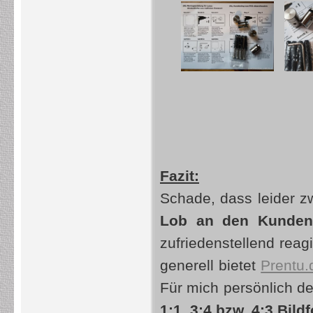
Fazit:
Schade, dass leider zw
Lob an den Kunden
zufriedenstellend reagi
generell bietet
Prentu.
Für mich persönlich der
1:1, 3:4 bzw. 4:3 Bil