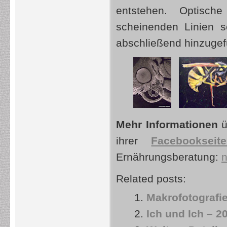
entstehen. Optisch
scheinenden Linien s
abschließend hinzugef
Mehr Informationen
ü
ihrer
Facebookseit
Ernährungsberatung:
n
Related posts:
Makrofotografi
Ich und Ich – 2