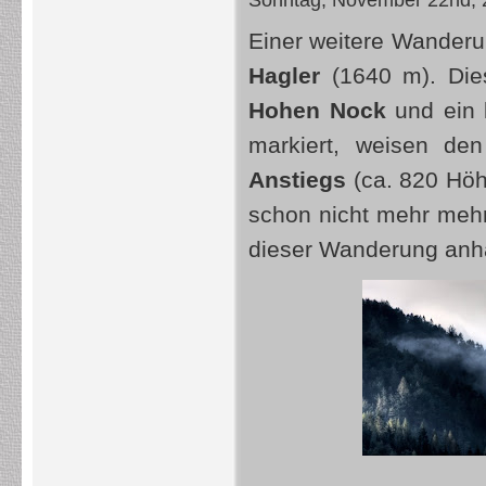
Sonntag, November 22nd, 
Einer weitere Wander
Hagler
(1640 m). Dies
Hohen Nock
und ein b
markiert, weisen d
Anstiegs
(ca. 820 Höh
schon nicht mehr mehr
dieser Wanderung anha