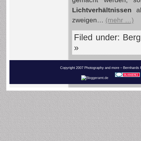
gemacht werden, s
Lichtverhältnissen
ab
zweigen…
(mehr …)
Filed under:
Berg
»
Copyright 2007 Photography and more – Bernhards 