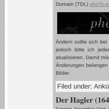
Domain (TDL)
phoTo-e
Ändern sollte sich be
jedoch bitte ich jed
atualisieren. Damit mö
Änderungen belangen 
Bilder.
Filed under:
Ankü
Der Hagler (16