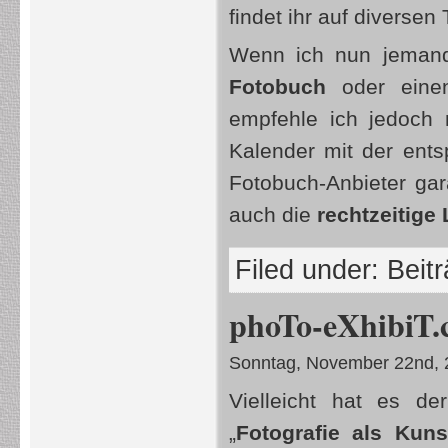
findet ihr auf diversen
Wenn ich nun jemand
Fotobuch
oder eine
empfehle ich jedoch
Kalender mit der ents
Fotobuch-Anbieter gar
auch die
rechtzeitige
Filed under:
Beit
phoTo-eXhibiT.
Sonntag, November 22nd, 
Vielleicht hat es d
„
Fotografie als Kuns