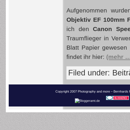
Aufgenommen wurden 
Objektiv
EF 100mm 
ich den
Canon
Spee
Traumflieger in Verwe
Blatt Papier gewesen 
findet ihr hier:
(mehr …
Filed under:
Beit
Copyright 2007 Photography and more – Bernhards 