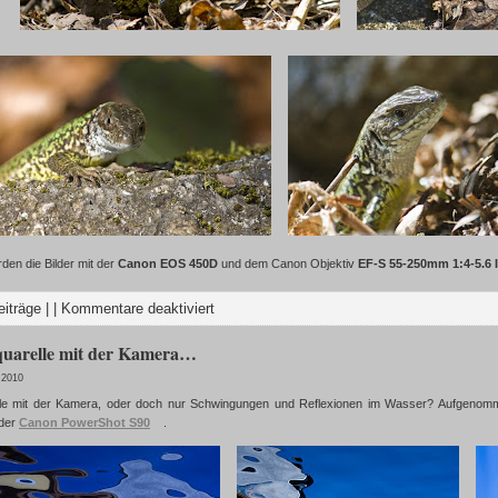
en die Bilder mit der
Canon EOS 450D
und dem Canon Objektiv
EF-S 55-250mm 1:4-5.6 
eiträge
| |
Kommentare deaktiviert
quarelle mit der Kamera…
 2010
lle mit der Kamera, oder doch nur Schwingungen und Reflexionen im Wasser? Aufgenomme
 der
Canon PowerShot S90
.