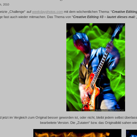
h, 2010
letzte „Challenge“ auf
weekdayphotos.com
mit dem wöchentlichen Thema: “
Creative Editin
nge fast auch wieder mitmachen. Das Thema von “
Creative Editing #3 – lautet dieses mal:
d jetzt im Vergleich zum Original besser geworden ist, oder nicht, bleibt jedem selbst überlas
bearbeitete Version. Die „Zutaten“ bzw. das Originalbild sahen wie 