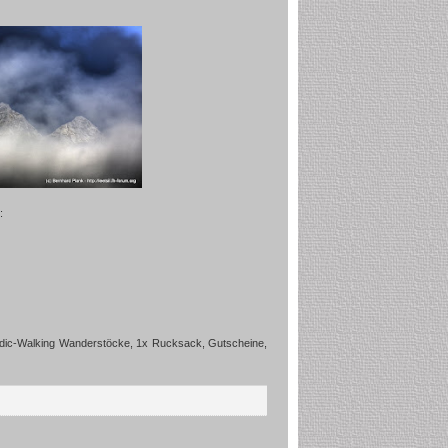
:
ordic-Walking Wanderstöcke, 1x Rucksack, Gutscheine,