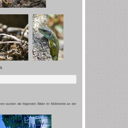
IS
.
n wurden die folgenden Bilder im Mühlviertel an der