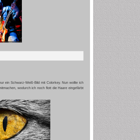
nur ein Schwarz-Weiß-Bild mit Colorkey. Nun wollte ich
mitmachen, wodurch ich noch flott die Haare eingefärbt