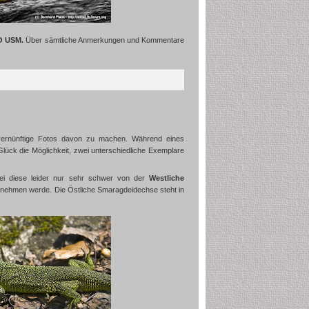
O USM.
Über sämtliche Anmerkungen und Kommentare
h, vernünftige Fotos davon zu machen. Während eines
Glück die Möglichkeit, zwei unterschiedliche Exemplare
bei diese leider nur sehr schwer von der
Westliche
bernehmen werde. Die Östliche Smaragdeidechse steht in