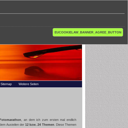
EUCOOKIELAW_BANNER_AGREE_BUTTON
Sitemap
Weitere Seiten
Fotomarathon
, an dem ich zum ersten mal endlich
dem Austeilen der
12 bzw. 24 Themen
. Diese Themen