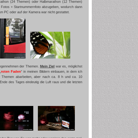
Marathon (24 Themen) oder Halbmarathon (12 Themen)
 24 Fotos + Startnummernfoto abzugeben, wodurch dann
am PC oder auf der Kamera war nicht gestattet.
tgegennehmen der Themen.
Mein Ziel
war es, möglichst
„
roten Faden
“ in meinen Bildern einbauen, in dem ich
24 Themen abarbeiten, aber nach ca. 8 h und ca. 10
nde des Tages eindeutig die Luft raus und die letzten