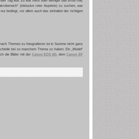
ender Tag war. Es war mehr oder weniger das erste mal,
robereich“ (inklusive roter Aspekte) zu suchen, war
nur bedingt, vor allem auch das einhalten der richtigen
nach Themen zu fotografieren ist in Summe nicht ganz
achteile bei so manchem Thema zu haben. Ein „Model“
ch die Bilder mit der
Canon EOS 6D
, dem
Canon EF