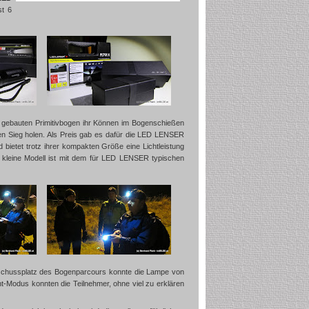
st 6
st gebauten Primitivbogen ihr Können im Bogenschießen
n Sieg holen. Als Preis gab es dafür die LED LENSER
 bietet trotz ihrer kompakten Größe eine Lichtleistung
s kleine Modell ist mit dem für LED LENSER typischen
inschussplatz des Bogenparcours konnte die Lampe von
ht-Modus konnten die Teilnehmer, ohne viel zu erklären