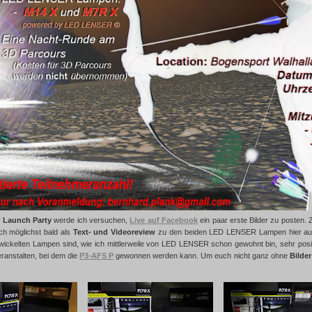
r
Launch Party
werde ich versuchen,
Live auf Facebook
ein paar erste Bilder zu posten. 
ich möglichst bald als
Text- und Videoreview
zu den beiden LED LENSER Lampen hier auf d
wickelten Lampen sind, wie ich mittlerweile von LED LENSER schon gewohnt bin, sehr posi
eranstalten, bei dem die
P3-AFS P
gewonnen werden kann. Um euch nicht ganz ohne
Bilde