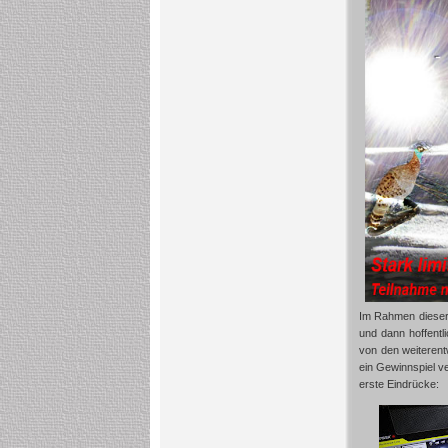
Im Rahmen diese
und dann hoffentl
von den weiterent
ein Gewinnspiel v
erste Eindrücke: