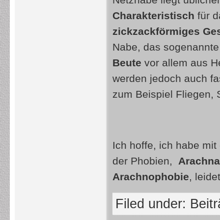
Netznabe liegt üblich
Charakteristisch
für d
zickzackförmiges Ge
Nabe, das sogenannte 
Beute
vor allem aus 
werden jedoch auch fas
zum Beispiel Fliegen, 
Ich hoffe, ich habe mit
der Phobien,
Arachna
Arachnophobie
, leidet
Filed under:
Beit