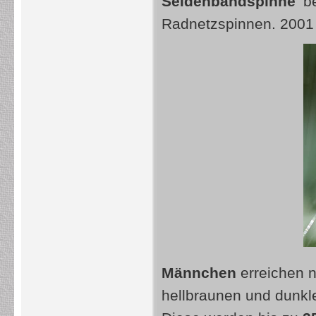
Seidenbandspinne
be
Radnetzspinnen. 2001 
Männchen
erreichen n
hellbraunen und dunkle