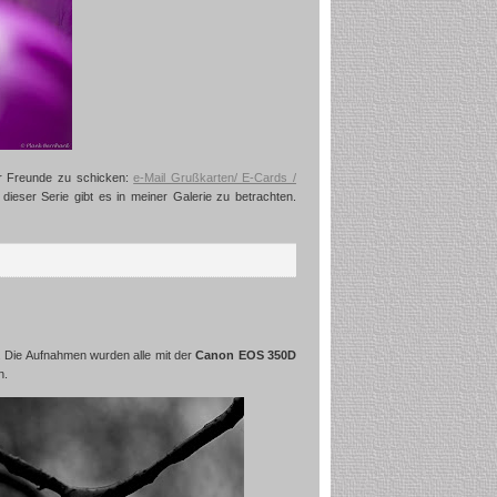
der Freunde zu schicken:
e-Mail Grußkarten/ E-Cards /
dieser Serie gibt es in meiner Galerie zu betrachten.
. Die Aufnahmen wurden alle mit der
Canon EOS 350D
n.