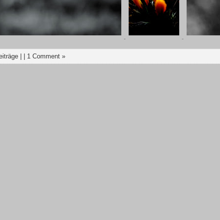
eiträge
| |
1 Comment »