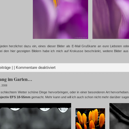
h jeden herzlichst dazu ein, eines dieser Bilder als E-Mail Grußkarte an eure Liebsten o
Bei den hier gezeigten Bildern habe ich mich auf Krokusse beschränkt, weitere Bilder aus 
eiträge
| |
Kommentare deaktiviert
gang im Garten…
, 2008
 schlechtem Wetter schöne Dinge hervorbringen, oder in einer besonderen Art hervorheben
bjectiv EFS 18-55mm
gemacht. Mehr kann und will ich auch schon nicht mehr darüber sage