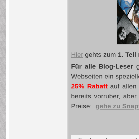
Hier
gehts zum
1. Teil
Für alle Blog-Leser
g
Webseiten ein speziel
25% Rabatt
auf allen
bereits vorrüber, aber
Preise:
gehe zu Snap