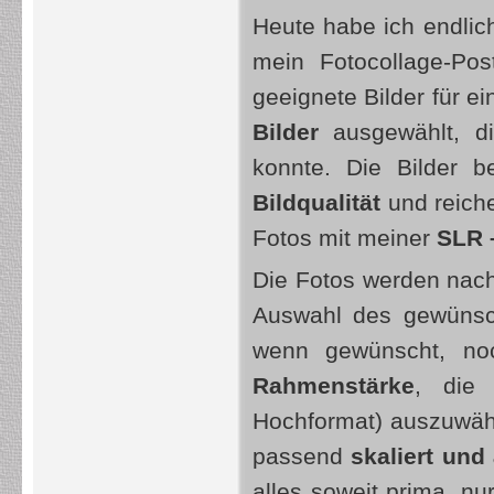
Heute habe ich endlic
mein Fotocollage-Pos
geeignete Bilder für 
Bilder
ausgewählt, di
konnte. Die Bilder b
Bildqualität
und reich
Fotos mit meiner
SLR 
Die Fotos werden nac
Auswahl des gewünsc
wenn gewünscht, n
Rahmenstärke
, di
Hochformat) auszuwäh
passend
skaliert und
alles soweit prima, nu