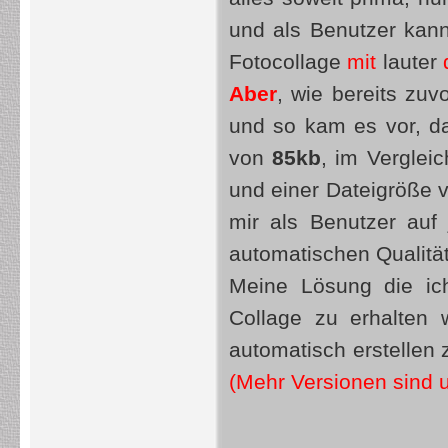
und als Benutzer ka
Fotocollage
mit
lauter
Aber
, wie bereits zuv
und so kam es vor, d
von
85kb
, im Verglei
und einer Dateigröße 
mir als Benutzer auf 
automatischen Qualitä
Meine Lösung die ic
Collage zu erhalten 
automatisch erstellen 
(Mehr Versionen sind 