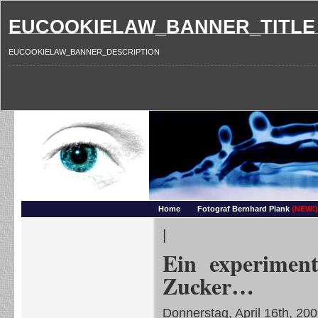
EUCOOKIELAW_BANNER_TITLE
EUCOOKIELAW_BANNER_DESCRIPTION
Photography and more – Ber
Makros, HDRIs, Sonnenuntergaenge, Natur, Landschaften, Wassertropfen, Portraets,
Home
Fotograf Bernhard Plank
(NEW!)
|
Ein experiment
Zucker…
Donnerstag, April 16th, 20