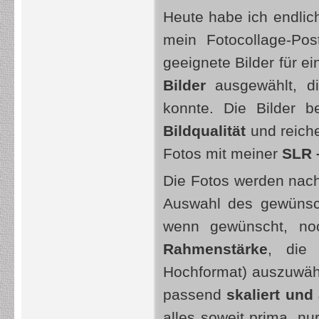
Heute habe ich endlic
mein Fotocollage-Pos
geeignete Bilder für 
Bilder
ausgewählt, di
konnte. Die Bilder b
Bildqualität
und reich
Fotos mit meiner
SLR 
Die Fotos werden nac
Auswahl des gewünsc
wenn gewünscht, n
Rahmenstärke
, di
Hochformat) auszuwäh
passend
skaliert und
alles soweit prima, nu