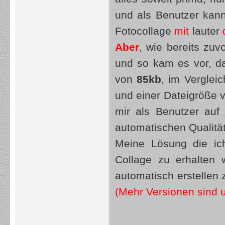
und als Benutzer ka
Fotocollage
mit
lauter
Aber
, wie bereits zuv
und so kam es vor, d
von
85kb
, im Verglei
und einer Dateigröße 
mir als Benutzer auf 
automatischen Qualitä
Meine Lösung die ic
Collage zu erhalten 
automatisch erstellen 
(Mehr Versionen sind 