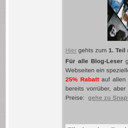
Hier
gehts zum
1. Teil
Für alle Blog-Leser
g
Webseiten ein speziel
25% Rabatt
auf allen
bereits vorrüber, aber
Preise:
gehe zu Snap