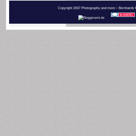
Copyright 2007 Photography and more – Bernhards 