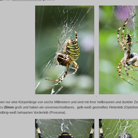
hen nur eine Körperlänge von sechs Millimetern und sind mit ihrer hellbraunen und dunkler Ze
 zu
25mm
groß und haben ein unverwechselbares, gelb-weiß gestreiftes Hinterleib (Opisth
 silbrig-weiß behaarten Vorderleib (Prosoma)
.