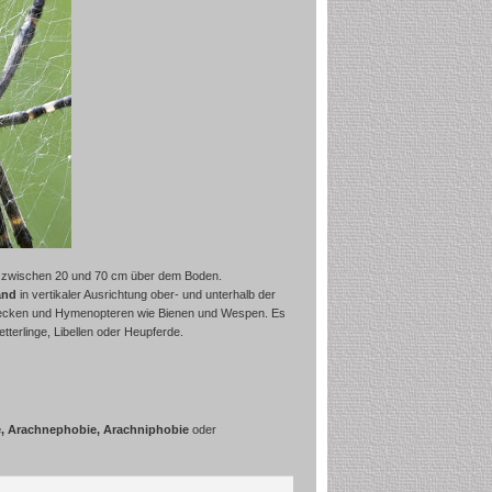
se zwischen 20 und 70 cm über dem Boden.
band
in vertikaler Ausrichtung ober- und unterhalb der
ecken und
Hymenopteren
wie Bienen und Wespen. Es
terlinge, Libellen oder Heupferde.
, Arachnephobie, Arachniphobie
oder