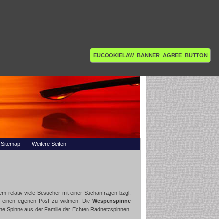
EUCOOKIELAW_BANNER_AGREE_BUTTON
Sitemap
Weitere Seiten
 relativ viele Besucher mit einer Suchanfragen bzgl.
ne einen eigenen Post zu widmen. Die
Wespenspinne
ine Spinne aus der Familie der Echten Radnetzspinnen.