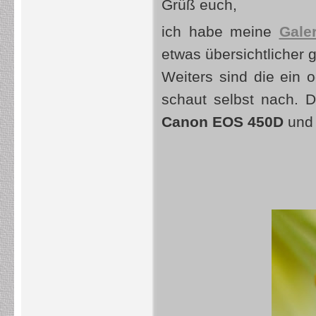
Grüß euch,
ich habe meine
Galer
etwas übersichtlicher g
Weiters sind die ein 
schaut selbst nach. 
Canon EOS 450D
un