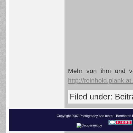
Mehr von ihm und vo
http://reinhold.plank.at.
Filed under:
Beit
Copyright 2007 Photography and more – Bernhards 