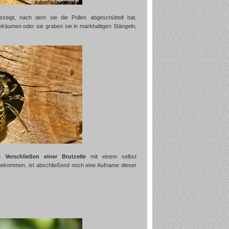
zeigt, nach dem sie die Pollen abgeschüttelt hat.
räumen oder sie graben sie in markhaltigen Stängeln,
im
Verschließen einer Brutzelle
mit einem selbst
ekommen, ist abschließend noch eine Aufname dieser