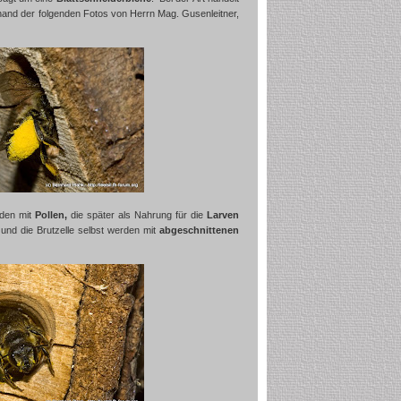
and der folgenden Fotos von Herrn Mag. Gusenleitner,
aden mit
Pollen,
die später als Nahrung für die
Larven
und die Brutzelle selbst werden mit
abgeschnittenen