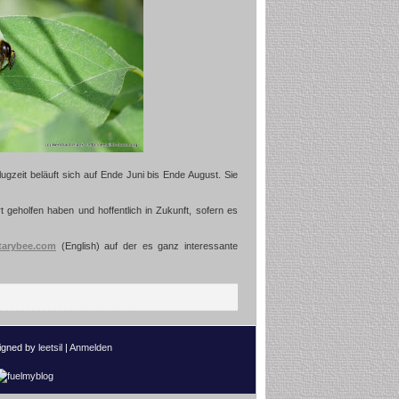
gzeit beläuft sich auf Ende Juni bis Ende August. Sie
 geholfen haben und hoffentlich in Zukunft, sofern es
itarybee.com
(English) auf der es ganz interessante
igned by
leetsil
|
Anmelden