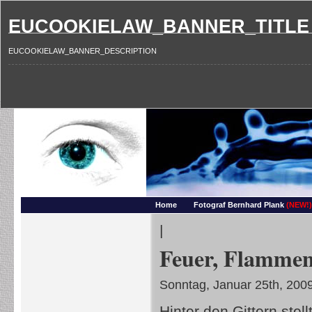
EUCOOKIELAW_BANNER_TITLE
EUCOOKIELAW_BANNER_DESCRIPTION
Photography and more – Ber
Makros, HDRIs, Sonnenuntergaenge, Natur, Landschaften, Wassertropfen, Portraets,
Home
Fotograf Bernhard Plank
(NEW!)
|
Feuer, Flammen
Sonntag, Januar 25th, 200
Hinter den Gittern stel