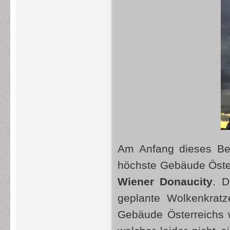
Am Anfang dieses Bei
höchste Gebäude Öster
Wiener Donaucity
. D
geplante Wolkenkratz
Gebäude Österreichs 