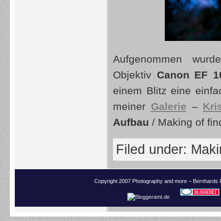
Aufgenommen wurd
Objektiv
Canon
EF 
einem Blitz eine ein
meiner
Galerie
–
Kri
Aufbau
/ Making of find
Filed under:
Makin
Copyright 2007 Photography and more – Bernhards 