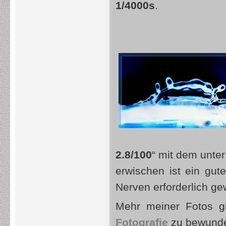
1/4000s
.
2.8/100
“ mit dem unte
erwischen ist ein gut
Nerven erforderlich g
Mehr meiner Fotos gi
Fotografie
zu bewunde