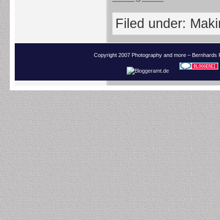
Filed under:
Makin
Copyright 2007 Photography and more – Bernhards 