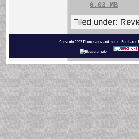
6.03 MB
Filed under:
Revi
Copyright 2007 Photography and more – Bernhards 