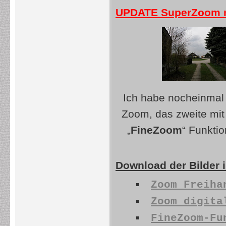
UPDATE SuperZoom mi
Ich habe nocheinmal 
Zoom, das zweite mi
„
FineZoom
“ Funktio
Download der Bilder i
Zoom Freiha
Zoom digita
FineZoom-Fu