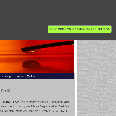
EUCOOKIELAW_BANNER_AGREE_BUTTON
Sitemap
Weitere Seiten
Fazit)
ie
Olympus SP-570UZ
heute zurück zu schicken. Aus
ein, das ich noch, wie ich zu Beginn meiner Berichte
be ich nicht mehr viel über die Olympus SP-570UZ zu