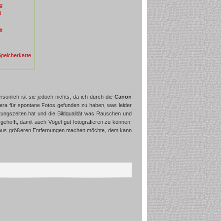
g
d
it
 Speicherkarte
sönlich ist sie jedoch nichts, da ich durch die
Canon
amera für spontane Fotos gefunden zu haben, was leider
htungszeiten hat und die Bildqualität was Rauschen und
 gehofft, damit auch Vögel gut fotografieren zu können,
üsse aus größeren Entfernungen machen möchte, dem kann