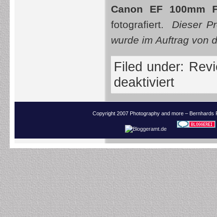
Canon EF 100mm 
fotografiert.
Dieser Pr
wurde im Auftrag von d
Filed under:
Revi
deaktiviert
Copyright 2007 Photography and more – Bernhards 