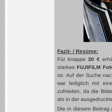
Fazit- / Resüme:
Für knappe
30 €
erhä
starkes
FUJIFILM Fo
ist. Auf der Suche na
war lediglich mit ei
zufrieden, da die Bil
als in der ausgedruckt
Die in diesem Beitrag 