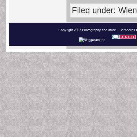
Filed under:
Wien
Copyright 2007 Photography and more – Bernhards 