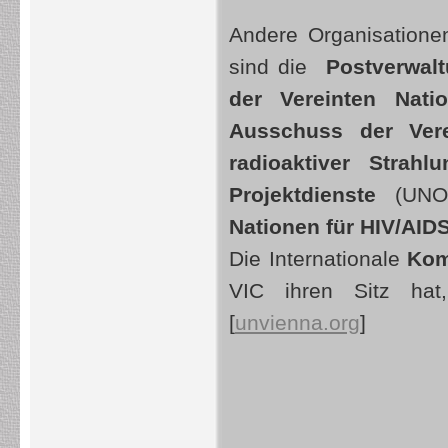
Andere Organisatione
sind die
Postverwalt
der Vereinten Natio
Ausschuss der Ver
radioaktiver Strah
Projektdienste
(UNO
Nationen für HIV/AID
Die Internationale
Kom
VIC ihren Sitz hat
[
unvienna.org
]