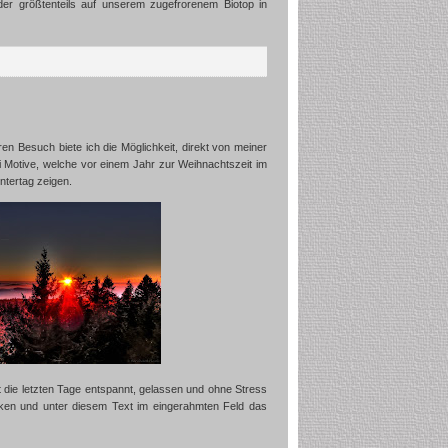
er größtenteils auf unserem zugefrorenem Biotop in
n Besuch biete ich die Möglichkeit, direkt von meiner
Motive, welche vor einem Jahr zur Weihnachtszeit im
ntertag zeigen.
t die letzten Tage entspannt, gelassen und ohne Stress
ken und unter diesem Text im eingerahmten Feld das