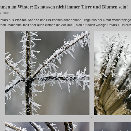
men im Winter: Es müssen nicht immer Tiere und Blumen sein!
h, 2009
Details aus
Wasser, Schnee
und
Eis
können sehr schöne Dinge aus der Natur wiederspiegeln,
en. Manchmal fehlt aber auch einfach die Zeit dazu, sich für solch winzige Details zu intere