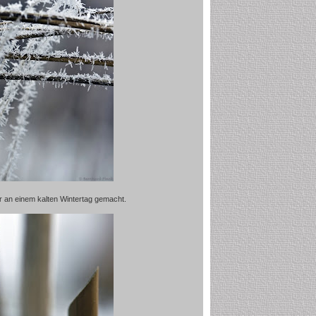
r an einem kalten Wintertag gemacht.