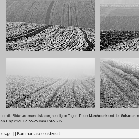
en die Bilder an einem eiskalten, nebeligem Tag im Raum
Marchtrenk
und der
Scharten
in
on Objektiv EF-S 55-250mm 1:4-5.6 IS.
eiträge
| |
Kommentare deaktiviert