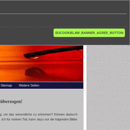
EUCOOKIELAW_BANNER_AGREE_BUTTON
Sitemap
Weitere Seiten
 überzogen!
enug, um das wesentliche zu erkennen? Können dadurch
Ich für meinen Teil, kann dazu nur die folgenden Bilder