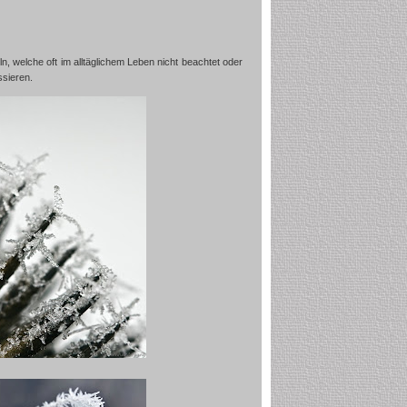
 welche oft im alltäglichem Leben nicht beachtet oder
ssieren.