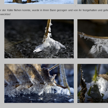
or der Kälte fliehen konnte, wurde in ihren Bann gezogen und von ihr festgehalten und ge
zwecklos!