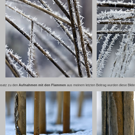
nsatz zu den
Aufnahmen mit den Flammen
aus meinem letzten Beitrag wurden diese Bilde