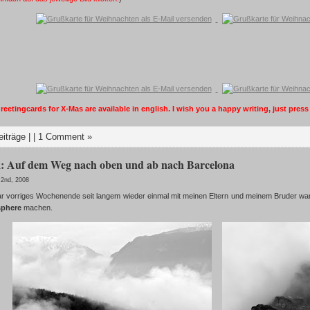
eetingcards for X-Mas are available in english. I wish you a happy writing, just press
eiträge
| |
1 Comment »
: Auf dem Weg nach oben und ab nach Barcelona
 2nd, 2008
r vorriges Wochenende seit langem wieder einmal mit meinen Eltern und meinem Bruder wander
sphere
machen.