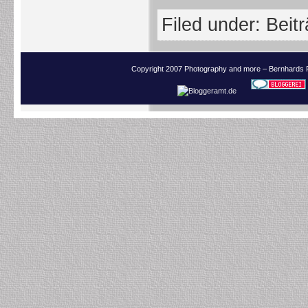
Filed under:
Beit
Copyright 2007 Photography and more – Bernhards 