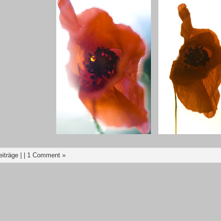
eiträge
| |
1 Comment »