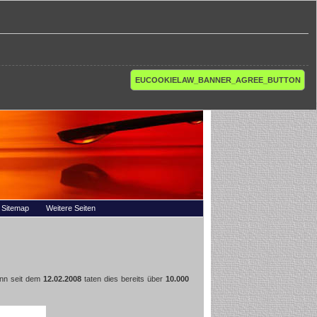
EUCOOKIELAW_BANNER_AGREE_BUTTON
Sitemap
Weitere Seiten
nn seit dem
12.02.2008
taten dies bereits über
10.000