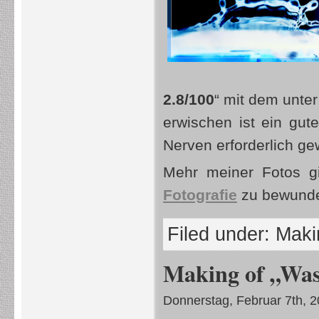
2.8/100
“ mit dem unte
erwischen ist ein gut
Nerven erforderlich g
Mehr meiner Fotos gi
Fotografie
zu bewunde
Filed under:
Makin
Making of „Was
Donnerstag, Februar 7th, 