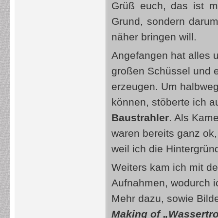
Grüß euch, das ist m
Grund, sondern darum,
näher bringen will.
Angefangen hat alles u
großen Schüssel und 
erzeugen. Um halbwegs
können, stöberte ich 
Baustrahler
. Als Kame
waren bereits ganz ok,
weil ich die Hintergrü
Weiters kam ich mit d
Aufnahmen, wodurch ic
Mehr dazu, sowie Bilde
Making of „Wassertr