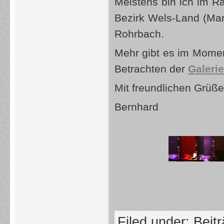
Meistens bin ich im 
Bezirk Wels-Land (Mar
Rohrbach.
Mehr gibt es im Momen
Betrachten der
Galerie
Mit freundlichen Grüß
Bernhard
Filed under:
Beit