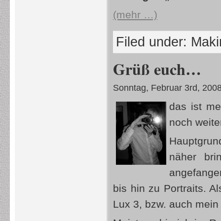
(mehr …)
Filed under:
Makin
Grüß euch…
Sonntag, Februar 3rd, 200
das ist me
noch weite
Hauptgrund
näher bri
angefange
bis hin zu Portraits.
Lux 3, bzw. auch mein