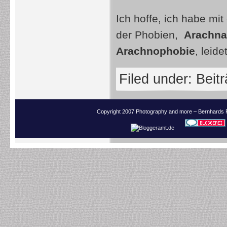
Ich hoffe, ich habe mit
der Phobien,
Arachna
Arachnophobie
, leidet
Filed under:
Beit
Copyright 2007 Photography and more – Bernhards 