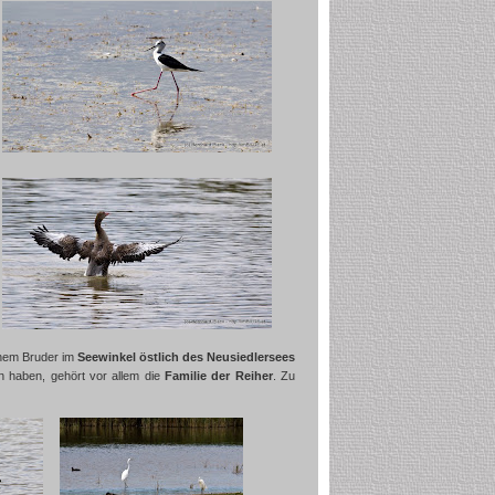
inem Bruder im
Seewinkel östlich des Neusiedlersees
n haben, gehört vor allem die
Familie der Reiher
. Zu