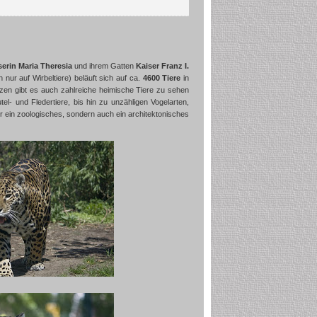
serin Maria Theresia
und ihrem Gatten
Kaiser Franz I.
 nur auf Wirbeltiere) beläuft sich auf ca.
4600 Tiere
in
zen gibt es auch zahlreiche heimische Tiere zu sehen
el- und Fledertiere, bis hin zu unzähligen Vogelarten,
nur ein zoologisches, sondern auch ein architektonisches