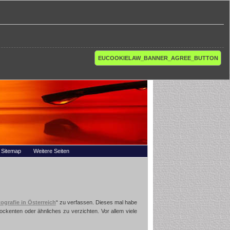
EUCOOKIELAW_BANNER_AGREE_BUTTON
Sitemap
Weitere Seiten
tografie in Österreich
“ zu verfassen. Dieses mal habe
ckenten oder ähnliches zu verzichten. Vor allem viele