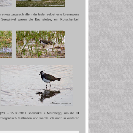
n etwas zugeschnitten, da leider selbst eine Brennweite
eewinkel waren die Bachstelze, ein Rotschenkel,
en (23. – 25.06.2011 Seewinkel + Marchegg) um die
91
fotografisch festhalten und werde ich noch in weiteren