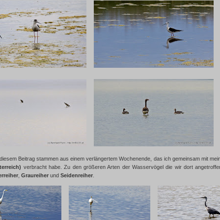
n diesem Beitrag stammen aus einem verlängertem Wochenende, das ich gemeinsam mit me
erreich)
verbracht habe. Zu den größeren Arten der Wasservögel die wir dort angetroffe
erreiher
,
Graureiher
und
Seidenreiher
.