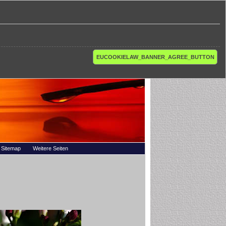
EUCOOKIELAW_BANNER_AGREE_BUTTON
Sitemap
Weitere Seiten