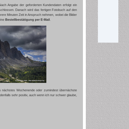
Nach Angabe der geforderten Kundendaten erfolgt ein
schlossen. Danach wird das fertigen Fotobuch auf den
ehrere Minuten Zeit in Anspruch nehmen, wobei die Bilder
eine
Bestellbestätigung per E-Mail
.
eits nächstes Wochenende oder zumindest übernächste
edenfalls sehr positiv, auch wenn ich nur schwer glaube,