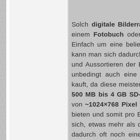
Solch
digitale Bilde
einem
Fotobuch
ode
Einfach um eine beli
kann man sich dadurch
und Aussortieren der 
unbedingt auch ein
kauft, da diese meisten
500 MB bis 4 GB SD-
von
~1024×768 Pixel
bieten und somit pro 
sich, etwas mehr als 
dadurch oft noch ein