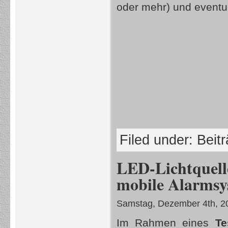
oder mehr) und eventue
Filed under:
Beit
LED-Lichtquell
mobile Alarmsy
Samstag, Dezember 4th, 2
Im Rahmen eines
Te