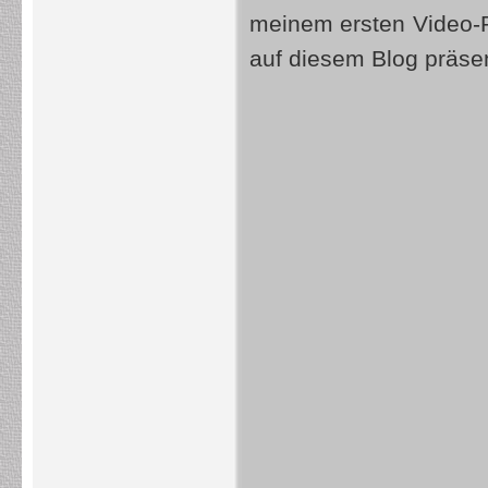
meinem ersten Video-R
auf diesem Blog präsen