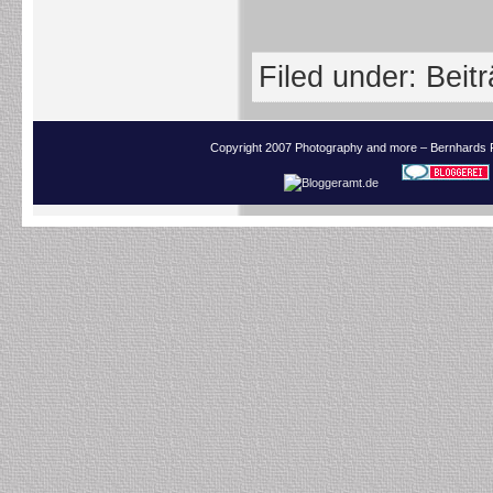
Filed under:
Beit
Copyright 2007 Photography and more – Bernhards 