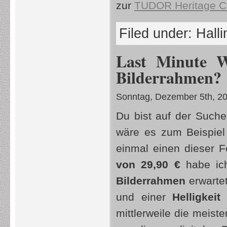
zur
TUDOR Heritage C
Filed under:
Hall
Last Minute We
Bilderrahmen?
Sonntag, Dezember 5th, 2
Du bist auf der Such
wäre es zum Beispie
einmal einen dieser 
von 29,90 €
habe ich
Bilderrahmen
erwartet
und einer
Helligkei
mittlerweile die meist