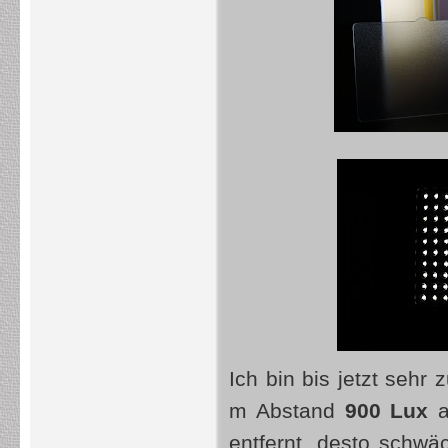
Ich bin bis jetzt sehr 
m Abstand
900 Lux
a
entfernt, desto schwä