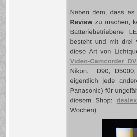
Neben dem, dass es 
Review
zu machen, 
Batteriebetriebene 
besteht und mit drei v
diese Art von Lichtq
Video-Camcorder D
Nikon: D90, D5000,
eigentlich jede and
Panasonic) für ungefä
diesem Shop:
deale
Wochen)