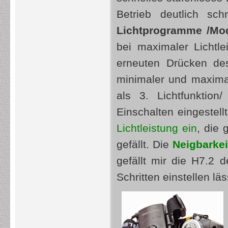
Betrieb deutlich sc
Lichtprogramme /Mo
bei maximaler Lichtl
erneuten Drücken de
minimaler und maxima
als 3. Lichtfunkti
Einschalten eingestell
Lichtleistung ein
, die 
gefällt. Die
Neigbarke
gefällt mir die H7.2 d
Schritten einstellen läs