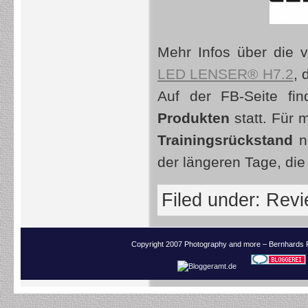
Mehr Infos über die v
LED LENSER® H7.2
, 
Auf der FB-Seite fi
Produkten
statt. Für 
Trainingsrückstand
no
der längeren Tage, die
Filed under:
Revi
Copyright 2007 Photography and more – Bernhards 