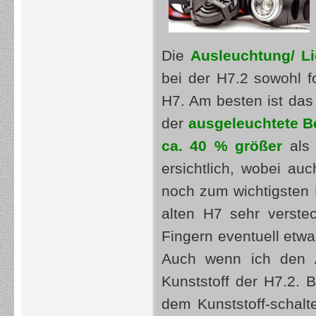
Die
Ausleuchtung/ Li
bei der H7.2 sowohl fo
H7. Am besten ist das
der
ausgeleuchtete B
ca. 40 % größer
als 
ersichtlich, wobei a
noch zum wichtigsten
alten H7 sehr verste
Fingern eventuell etwa
Auch wenn ich den A
Kunststoff der H7.2. 
dem Kunststoff-schalt