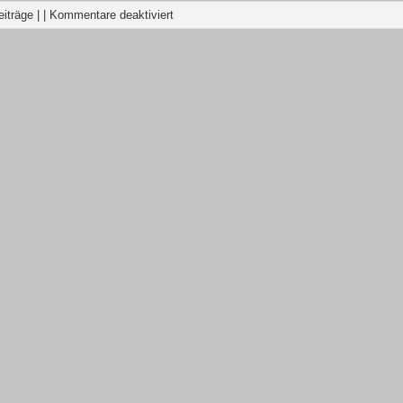
eiträge
| |
Kommentare deaktiviert