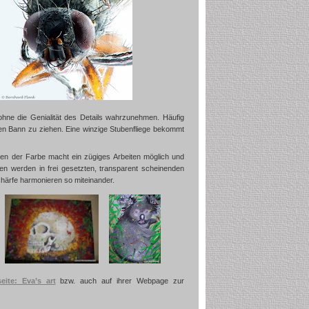
 ohne die Genialität des Details wahrzunehmen. Häufig
nen Bann zu ziehen. Eine winzige Stubenfliege bekommt
en der Farbe macht ein zügiges Arbeiten möglich und
n werden in frei gesetzten, transparent scheinenden
chärfe harmonieren so miteinander.
eite: Eva’s art
bzw. auch auf ihrer Webpage zur