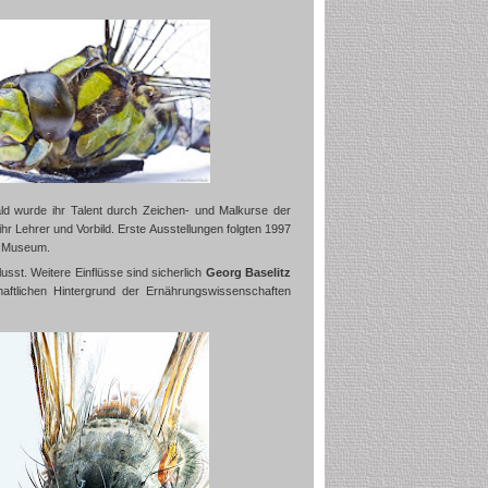
ld wurde ihr Talent durch Zeichen- und Malkurse der
 ihr Lehrer und Vorbild. Erste Ausstellungen folgten 1997
u Museum.
flusst. Weitere Einflüsse sind sicherlich
Georg Baselitz
ftlichen Hintergrund der Ernährungswissenschaften