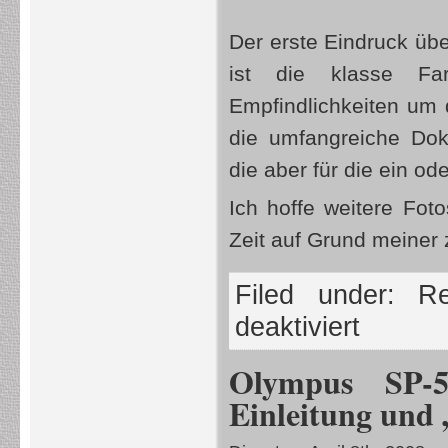
Der erste Eindruck üb
ist die klasse Fa
Empfindlichkeiten um 
die umfangreiche Dok
die aber für die ein od
Ich hoffe weitere Fo
Zeit auf Grund meiner
Filed under:
R
deaktiviert
Olympus SP-5
Einleitung und