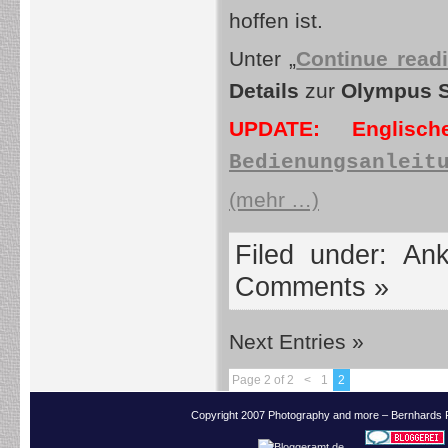
hoffen ist.
Unter „
Continue read
Details
zur
Olympus 
UPDATE: Englisc
Bedienungsanleit
(mehr …)
Filed under:
Ank
Comments »
Next Entries »
Page 2 of 2
<
1
2
Copyright 2007 Photography and more – Bernhards 