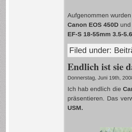
Aufgenommen wurden die
Canon EOS 450D
un
EF-S 18-55mm 3.5-5.6
Filed under:
Beit
Endlich ist sie
Donnerstag, Juni 19th, 200
Ich hab endlich die
Ca
präsentieren. Das ve
USM.