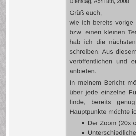
Dienstag, April 8th, 2008
Grüß euch,
wie ich bereits vori
bzw. einen kleinen Te
hab ich die nächsten
schreiben. Aus diesem
veröffentlichen und 
anbieten.
In meinem Bericht mö
über jede einzelne Fu
finde, bereits genu
Hauptpunkte möchte i
Der Zoom (20x op
Unterschiedlich