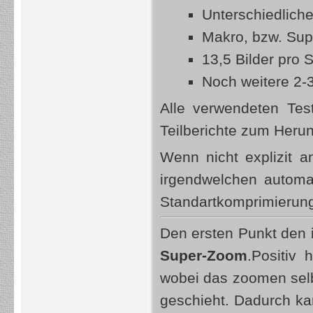
Unterschiedliche
Makro, bzw. Su
13,5 Bilder pro 
Noch weitere 2-3
Alle verwendeten Tes
Teilberichte zum Herun
Wenn nicht explizit 
irgendwelchen automa
Standartkomprimierun
Den ersten Punkt den ic
Super-Zoom
.Positiv
wobei das zoomen selbs
geschieht. Dadurch k