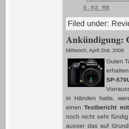
6.03 MB
Filed under:
Revi
Ankündigung: O
Mittwoch, April 2nd, 2008
Guten T
erhalte
SP-570
Vorrauss
in Händen halte, wer
einen
Testbericht mi
noch nicht sehr fündig
ausser das auf Grund