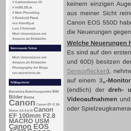
# Geldverdienen €€-
keinem einzigen Augen
# imBILDE.at
aus meiner Sicht rein
# Mein Photoblog
# Reinhold Plank
Canon EOS 550D habe 
eco-friendly.at
Lurz Christoph
die Neuerungen gegenü
Mich Unterstützen mit
Amazon.de Einkäufen
Welche Neuerungen h
Interessante Seiten
Es sind auf den ersten
Mich Unterstützen mit
und 60D) besitzen d
Amazon.de Einkäufen
Photography Art Blogs
Sensorflecken
), neh
rss-verzeichnis.de
auf einem 3
„-Monitor
Schlagwörter
(endlich) der
dreh- 
Bild
Barcelona
Belichtungsreihe
Bilder
Blume
Videoaufnahmen
un
Canon
Canon EF-S 18-
oder Spielzeugkamerae
Canon
55mm 3.5-5.6 IS
EF 100mm F2.8
MACRO USM
Canon EOS