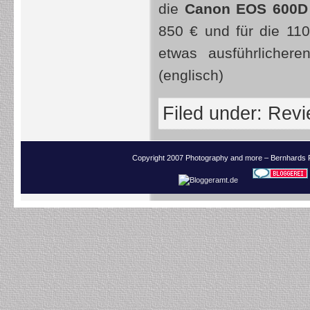
die
Canon EOS 600D
850 € und für die 11
etwas ausführlicher
(englisch)
Filed under:
Revi
Copyright 2007 Photography and more – Bernhards 