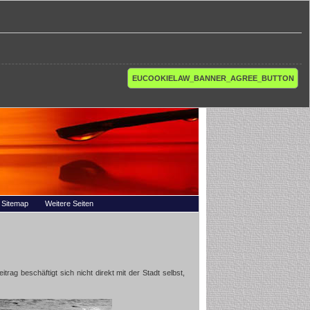
EUCOOKIELAW_BANNER_AGREE_BUTTON
Sitemap
Weitere Seiten
eitrag beschäftigt sich nicht direkt mit der Stadt selbst,