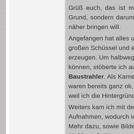
Grüß euch, das ist m
Grund, sondern darum,
näher bringen will.
Angefangen hat alles u
großen Schüssel und 
erzeugen. Um halbwegs
können, stöberte ich 
Baustrahler
. Als Kame
waren bereits ganz ok,
weil ich die Hintergrü
Weiters kam ich mit d
Aufnahmen, wodurch ic
Mehr dazu, sowie Bilde