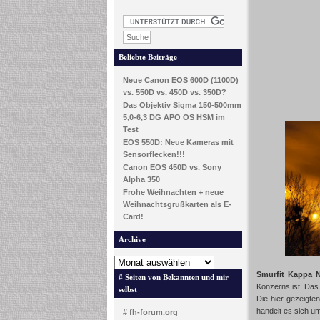
Beliebte Beiträge
Neue Canon EOS 600D (1100D)
vs. 550D vs. 450D vs. 350D?
Das Objektiv Sigma 150-500mm
5,0-6,3 DG APO OS HSM im
Test
EOS 550D: Neue Kameras mit
Sensorflecken!!!
Canon EOS 450D vs. Sony
Alpha 350
Frohe Weihnachten + neue
Weihnachtsgrußkarten als E-
Card!
Archive
Smurfit Kappa N
# Seiten von Bekannten und mir
Konzerns ist. Das
selbst
Die hier gezeigt
handelt es sich u
# fh-forum.org