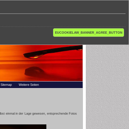
EUCOOKIELAW_BANNER_AGREE_BUTTON
Sitemap
Weitere Seiten
elbst einmal in der Lage gewesen, entsprechende Fotos