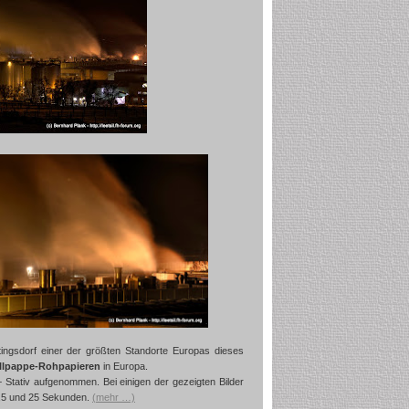
ingsdorf einer der größten Standorte Europas dieses
llpappe-Rohpapieren
in Europa.
tativ aufgenommen. Bei einigen der gezeigten Bilder
2,5 und 25 Sekunden.
(mehr …)