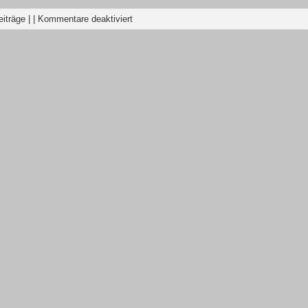
eiträge
| |
Kommentare deaktiviert