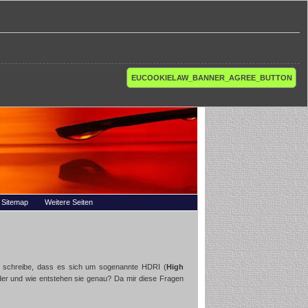
EUCOOKIELAW_BANNER_AGREE_BUTTON
Sitemap
Weitere Seiten
u schreibe, dass es sich um sogenannte HDRI (
High
der und wie entstehen sie genau? Da mir diese Fragen