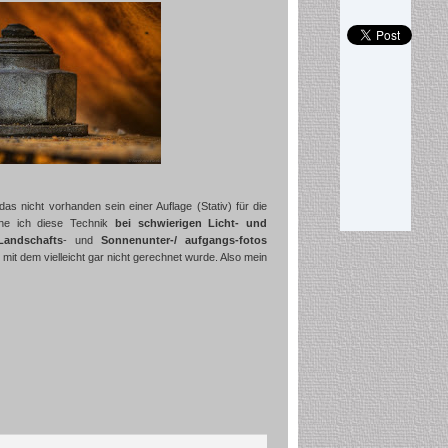
s nicht vorhanden sein einer Auflage (Stativ) für die
uche ich diese Technik
bei schwierigen Licht- und
Landschafts
- und
Sonnenunter-/ aufgangs-fotos
it dem vielleicht gar nicht gerechnet wurde. Also mein